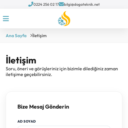
0224 256 02 17
bilgi@dogateknik.net
Ana Sayfa
İletişim
İletişim
Soru, öneri ve görüşleriniz için bizimle dilediğiniz zaman
iletişime geçebilirsiniz.
Bize Mesaj Gönderin
AD SOYAD