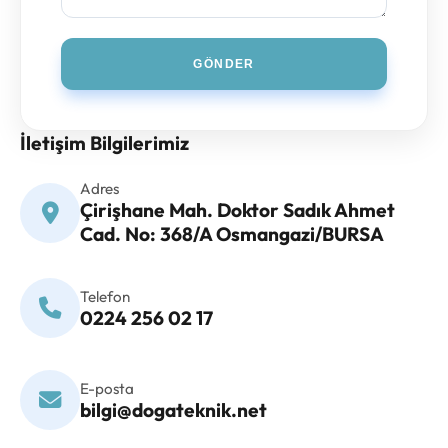
GÖNDER
İletişim Bilgilerimiz
Adres
Çirişhane Mah. Doktor Sadık Ahmet
Cad. No: 368/A Osmangazi/BURSA
Telefon
0224 256 02 17
E-posta
bilgi@dogateknik.net