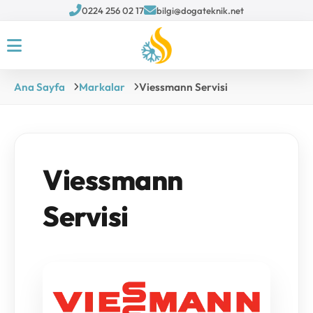
0224 256 02 17
bilgi@dogateknik.net
Ana Sayfa
Markalar
Viessmann Servisi
Viessmann
Servisi