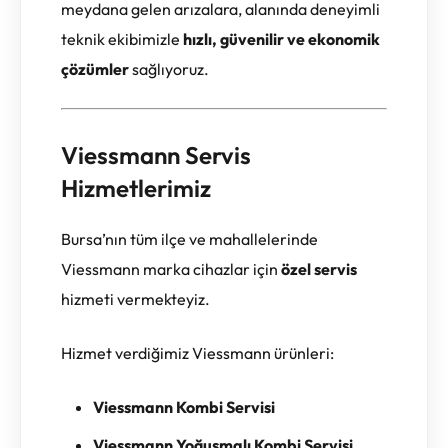
meydana gelen arızalara, alanında deneyimli
teknik ekibimizle
hızlı, güvenilir ve ekonomik
çözümler
sağlıyoruz.
Viessmann Servis
Hizmetlerimiz
Bursa’nın tüm ilçe ve mahallelerinde
Viessmann marka cihazlar için
özel servis
hizmeti vermekteyiz.
Hizmet verdiğimiz Viessmann ürünleri:
Viessmann Kombi Servisi
Viessmann Yoğuşmalı Kombi Servisi