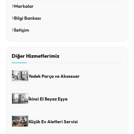
Markalar
Bilgi Bankası
İletişim
Diğer Hizmetlerimiz
Yedek Parça ve Aksesuar
İkinci El Beyaz Eşya
Küçük Ev Aletleri Servisi