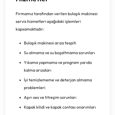
Firmamız tarafından verilen bulaşık makinesi
servis hizmetleri aşağıdaki işlemleri
kapsamaktadır:
Bulaşık makinesi arıza tespiti
Su almama ve su boşaltmama sorunları
Yıkama yapmama ve program yarıda
kalma arızaları
İyi temizlememe ve deterjan almama
problemleri
Aşırı ses ve titreşim sorunları
Kapak kilidi ve kapak contası onarımları