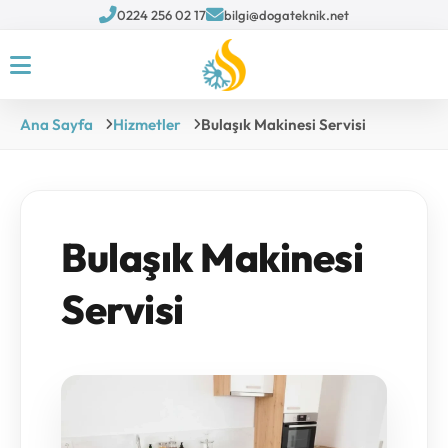
0224 256 02 17
bilgi@dogateknik.net
Ana Sayfa
Hizmetler
Bulaşık Makinesi Servisi
Bulaşık Makinesi
Servisi