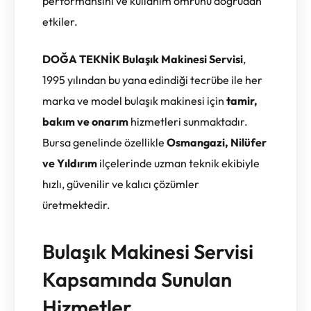
performansını ve kullanım ömrünü doğrudan
etkiler.
DOĞA TEKNİK Bulaşık Makinesi Servisi
,
1995 yılından bu yana edindiği tecrübe ile her
marka ve model bulaşık makinesi için
tamir,
bakım ve onarım
hizmetleri sunmaktadır.
Bursa genelinde özellikle
Osmangazi, Nilüfer
ve Yıldırım
ilçelerinde uzman teknik ekibiyle
hızlı, güvenilir ve kalıcı çözümler
üretmektedir.
Bulaşık Makinesi Servisi
Kapsamında Sunulan
Hizmetler