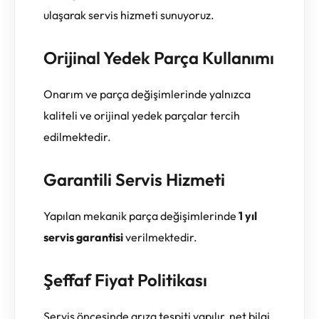
ulaşarak servis hizmeti sunuyoruz.
Orijinal Yedek Parça Kullanımı
Onarım ve parça değişimlerinde yalnızca
kaliteli ve orijinal yedek parçalar tercih
edilmektedir.
Garantili Servis Hizmeti
Yapılan mekanik parça değişimlerinde
1 yıl
servis garantisi
verilmektedir.
Şeffaf Fiyat Politikası
Servis öncesinde arıza tespiti yapılır, net bilgi