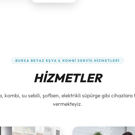
BURSA BEYAZ EŞYA & KOMBI SERVIS HIZMETLERI
HIZMETLER
 kombi, su sebili, şofben, elektrikli süpürge gibi cihazlara 
vermekteyiz.