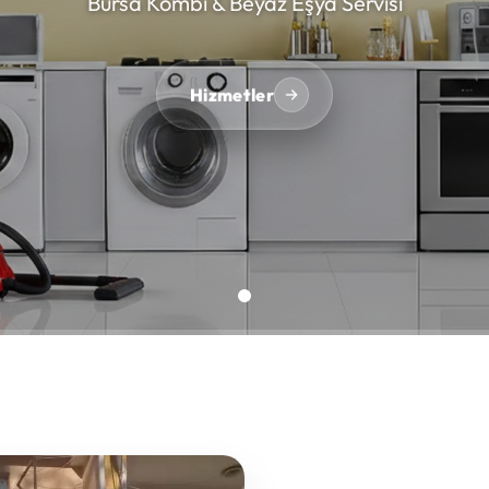
Bursa Kombi & Beyaz Eşya Servisi
Hizmetler