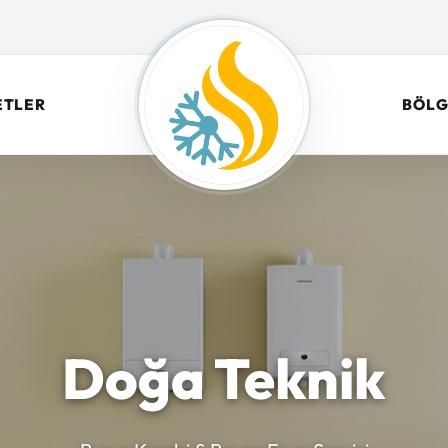
ETLER
BÖLG
Doğa Teknik