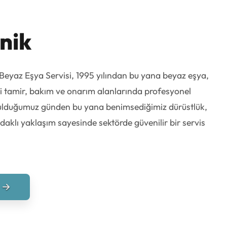
nik
az Eşya Servisi, 1995 yılından bu yana beyaz eşya,
ri tamir, bakım ve onarım alanlarında profesyonel
ulduğumuz günden bu yana benimsediğimiz dürüstlük,
i odaklı yaklaşım sayesinde sektörde güvenilir bir servis