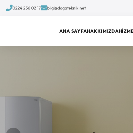
0224 256 02 17
bilgi@dogateknik.net
ANA SAYFA
HAKKIMIZDA
HİZM