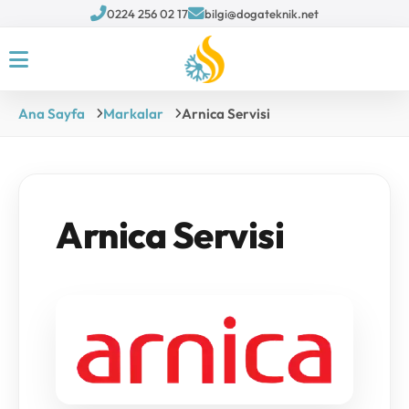
0224 256 02 17
bilgi@dogateknik.net
Ana Sayfa
Markalar
Arnica Servisi
Arnica Servisi