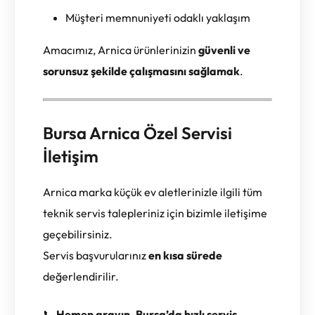
Müşteri memnuniyeti odaklı yaklaşım
Amacımız, Arnica ürünlerinizin
güvenli ve
sorunsuz şekilde çalışmasını sağlamak
.
Bursa Arnica Özel Servisi
İletişim
Arnica marka küçük ev aletlerinizle ilgili tüm
teknik servis talepleriniz için bizimle iletişime
geçebilirsiniz.
Servis başvurularınız
en kısa sürede
değerlendirilir.
📞
Hemen arayın, Bursa’da hızlı servis