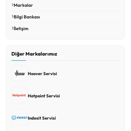
Markalar
Bilgi Bankası
İletişim
Diğer Markalarımız
Hoover Servisi
Hotpoint Servisi
Indesit Servisi