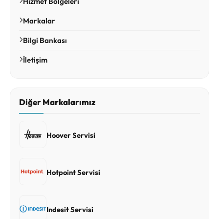
Hizmet Bölgeleri
Markalar
Bilgi Bankası
İletişim
Diğer Markalarımız
Hoover Servisi
Hotpoint Servisi
Indesit Servisi