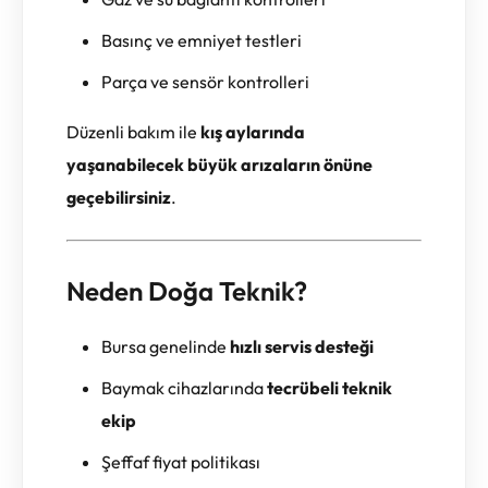
Basınç ve emniyet testleri
Parça ve sensör kontrolleri
Düzenli bakım ile
kış aylarında
yaşanabilecek büyük arızaların önüne
geçebilirsiniz
.
Neden Doğa Teknik?
Bursa genelinde
hızlı servis desteği
Baymak cihazlarında
tecrübeli teknik
ekip
Şeffaf fiyat politikası