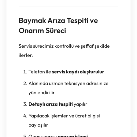
Baymak Arıza Tespiti ve
Onarım Süreci
Servis sürecimiz kontrollü ve şeffaf şekilde
ilerler:
Telefon ile
servis kaydı oluşturulur
Alanında uzman teknisyen adresinize
yönlendirilir
Detaylı arıza tespiti
yapılır
Yapılacak işlemler ve ücret bilgisi
paylaşılır
Onay sonrası
onarım işlemi