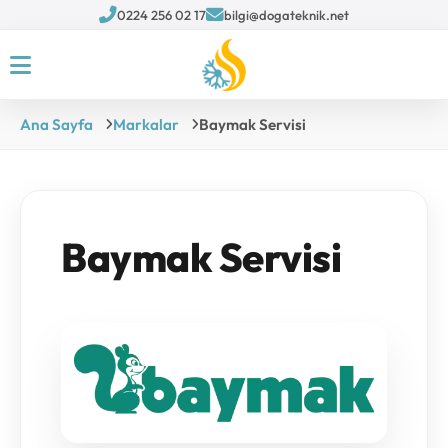
0224 256 02 17
bilgi@dogateknik.net
Ana Sayfa
Markalar
Baymak Servisi
Baymak Servisi