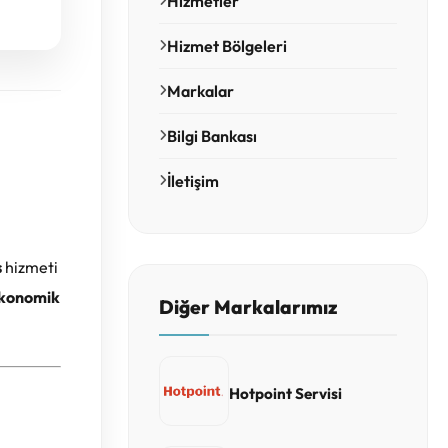
Hizmetler
Hizmet Bölgeleri
Markalar
Bilgi Bankası
İletişim
s
hizmeti
 ekonomik
Diğer Markalarımız
Hotpoint Servisi