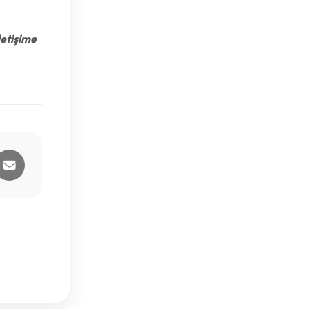
letişime