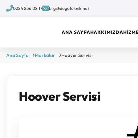
0224 256 02 17
bilgi@dogateknik.net
ANA SAYFA
HAKKIMIZDA
HİZM
Ana Sayfa
Markalar
Hoover Servisi
Hoover Servisi