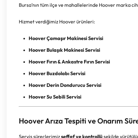
Bursa’nın tüm ilçe ve mahallelerinde Hoover marka cih
Hizmet verdiğimiz Hoover ürünleri:
Hoover Çamaşır Makinesi Servisi
Hoover Bulaşık Makinesi Servisi
Hoover Fırın & Ankastre Fırın Servisi
Hoover Buzdolabı Servisi
Hoover Derin Dondurucu Servisi
Hoover Su Sebili Servisi
Hoover Arıza Tespiti ve Onarım Sür
Servis süreçlerimiz
şeffaf ve kontrollü
şekilde yürütülü