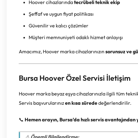
Hoover cihazlarında
tecrübeli teknik ekip
Şeffaf ve uygun fiyat politikası
Güvenilir ve kalıcı çözümler
Müşteri memnuniyeti odaklı hizmet anlayışı
Amacımız, Hoover marka cihazlarınızın
sorunsuz ve gü
Bursa Hoover Özel Servisi İletişim
Hoover marka beyaz eşya cihazlarınızla ilgili tüm teknik 
Servis başvurularınız
en kısa sürede
değerlendirilir.
📞
Hemen arayın, Bursa’da hızlı servis avantajından 
⚠️
Önemli Bilgilendirme: