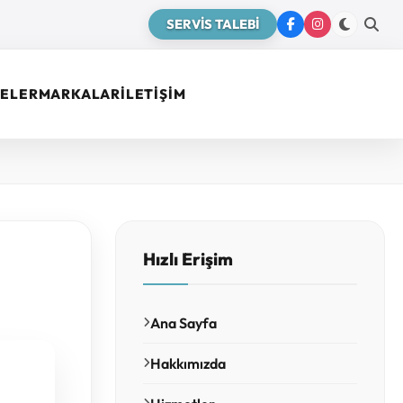
SERVİS TALEBİ
ELER
MARKALAR
İLETİŞİM
Hızlı Erişim
Ana Sayfa
Hakkımızda