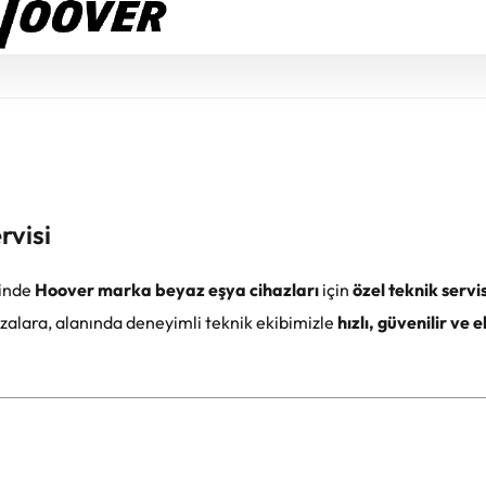
rvisi
linde
Hoover marka beyaz eşya cihazları
için
özel teknik servi
alara, alanında deneyimli teknik ekibimizle
hızlı, güvenilir ve