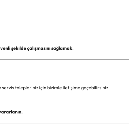
venli şekilde çalışmasını sağlamak
.
servis talepleriniz için bizimle iletişime geçebilirsiniz.
yararlanın.