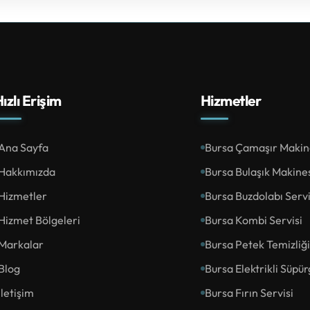
ızlı Erişim
Hizmetler
Ana Sayfa
Bursa Çamaşır Makine
Hakkımızda
Bursa Bulaşık Makines
Hizmetler
Bursa Buzdolabı Servi
Hizmet Bölgeleri
Bursa Kombi Servisi
Markalar
Bursa Petek Temizliği
Blog
Bursa Elektrikli Süpür
İletişim
Bursa Fırın Servisi