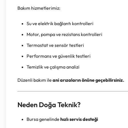
Bakım hizmetlerimiz:
Su ve elektrik bağlantı kontrolleri
Motor, pompa ve rezistans kontrolleri
Termostat ve sensör testleri
Performans ve güvenlik testleri
Temizlik ve çalışma analizi
Düzenli bakım ile
ani arızaların önüne geçebilirsiniz.
Neden Doğa Teknik?
Bursa genelinde
hızlı servis desteği