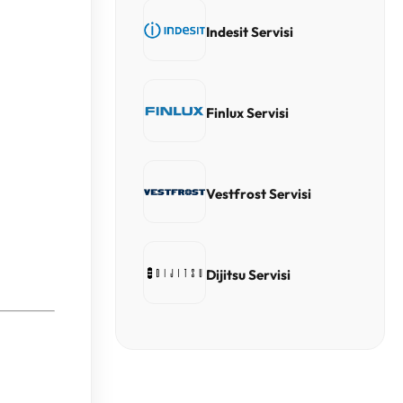
Indesit Servisi
Finlux Servisi
Vestfrost Servisi
Dijitsu Servisi