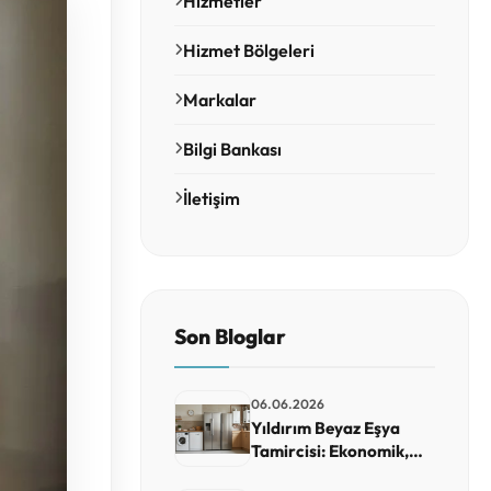
Hizmetler
Hizmet Bölgeleri
Markalar
Bilgi Bankası
İletişim
Son Bloglar
06.06.2026
Yıldırım Beyaz Eşya
Tamircisi: Ekonomik,
Güvenilir ve Hızlı Teknik