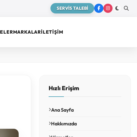
SERVİS TALEBİ
ELER
MARKALAR
İLETİŞİM
Hızlı Erişim
Ana Sayfa
Hakkımızda