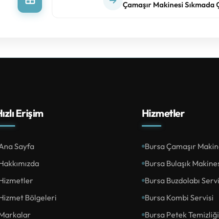
Çamaşır Makinesi Sıkmada Ç
ızlı Erişim
Hizmetler
Ana Sayfa
Bursa Çamaşır Makine
Hakkımızda
Bursa Bulaşık Makines
Hizmetler
Bursa Buzdolabı Servi
Hizmet Bölgeleri
Bursa Kombi Servisi
Markalar
Bursa Petek Temizliği