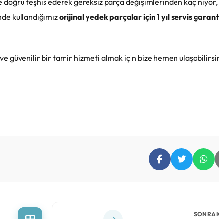
ve doğru teşhis ederek gereksiz parça değişimlerinden kaçınıyor, 
nde kullandığımız
orijinal yedek parçalar için 1 yıl servis garant
 ve güvenilir bir tamir hizmeti almak için bize hemen ulaşabilirsin
SONRAK