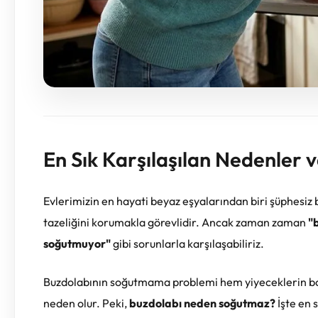
En Sık Karşılaşılan Nedenler 
Evlerimizin en hayati beyaz eşyalarından biri şüphesiz b
tazeliğini korumakla görevlidir. Ancak zaman zaman
"
soğutmuyor"
gibi sorunlarla karşılaşabiliriz.
Buzdolabının soğutmama problemi hem yiyeceklerin bo
neden olur. Peki,
buzdolabı neden soğutmaz?
İşte en 