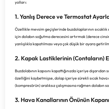
yolları:
1. Yanlış Derece ve Termostat Ayarla
Özellikle mevsim geçişlerinde buzdolaplarının sıcaklık 
için dolabın soğutma derecesini artırmak (derece cins
yanlışlıkla kapatılması veya çok düşük bir ayara getir
2. Kapak Lastiklerinin (Contaların) 
Buzdolabının kapısını kapattığınızda içeriye dışarıdan s
özelliğini kaybetmişse, dolap içeriye sürekli sıcak ha
(kompresörün) aralıksız çalışmasına rağmen dolabın s
3. Hava Kanallarının Önünün Kapa