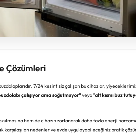
ve Çözümleri
uzdolaplarıdır. 7/24 kesintisiz çalışan bu cihazlar, yiyeceklerimi
buzdolabı çalışıyor ama soğutmuyor"
veya
"alt kısmı buz tutuy
zulmasına hem de cihazın zorlanarak daha fazla enerji harcam
sık karşılaşılan nedenler ve evde uygulayabileceğiniz pratik çöz