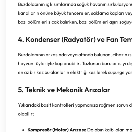
Buzdolabının iç kısımlarında soğuk havanın sirkülasyon
kanalların önüne büyük tencereler, saklama kapları veya 
bazı bölümleri sıcak kalırken, bazı bölümleri aşırı soğuya
4. Kondenser (Radyatör) ve Fan Temi
Buzdolabının arkasında veya altında bulunan, cihazın ıs
hayvan tüyleriyle kaplanabilir. Tozlanan borular ısıyı d
en az bir kez bu alanların elektriği kesilerek süpürge y
5. Teknik ve Mekanik Arızalar
Yukarıdaki basit kontrolleri yapmanıza rağmen sorun
olabilir:
Kompresör (Motor) Arızası:
Dolabın kalbi olan mot