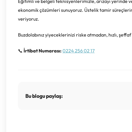
Eğitimli ve belgeli teknisyenlerimizle, arızayı yerinde 
ekonomik çözümleri sunuyoruz. Üstelik tamir süreçleri
veriyoruz.
Buzdolabınız yiyeceklerinizi riske atmadan, hızlı, şeffaf
📞
İrtibat Numarası:
0224 256 02 17
Bu blogu paylaş: