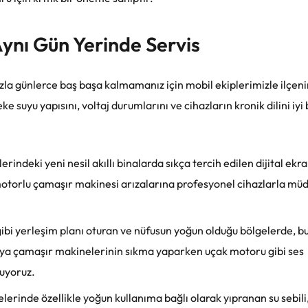
Aynı Gün Yerinde Servis
ihazla günlerce baş başa kalmamanız için mobil ekiplerimizle ilçen
ke suyu yapısını, voltaj durumlarını ve cihazların kronik dilini iyi 
rindeki yeni nesil akıllı binalarda sıkça tercih edilen dijital ekra
otorlu çamaşır makinesi arızalarına profesyonel cihazlarla mü
ibi yerleşim planı oturan ve nüfusun yoğun olduğu bölgelerde, bu
ya çamaşır makinelerinin sıkma yaparken uçak motoru gibi ses
uyoruz.
lerinde özellikle yoğun kullanıma bağlı olarak yıpranan su sebili