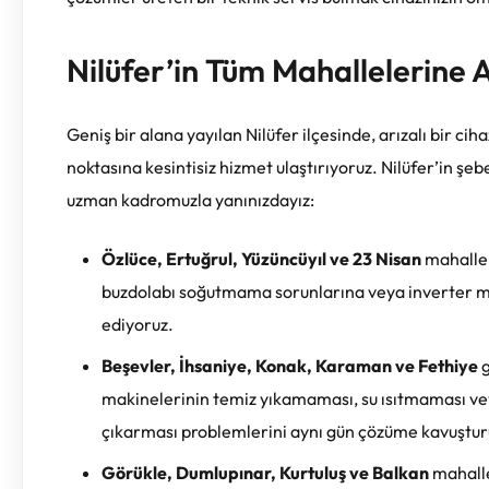
Nilüfer’in Tüm Mahallelerine 
Geniş bir alana yayılan Nilüfer ilçesinde, arızalı bir c
noktasına kesintisiz hizmet ulaştırıyoruz. Nilüfer’in şebe
uzman kadromuzla yanınızdayız:
Özlüce, Ertuğrul, Yüzüncüyıl ve 23 Nisan
mahallele
buzdolabı soğutmama sorunlarına veya inverter m
ediyoruz.
Beşevler, İhsaniye, Konak, Karaman ve Fethiye
g
makinelerinin temiz yıkamaması, su ısıtmaması ve
çıkarması problemlerini aynı gün çözüme kavuştur
Görükle, Dumlupınar, Kurtuluş ve Balkan
mahalle