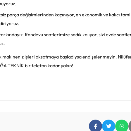
nuyoruz.
ksiz parça değişimlerinden kaçınıyor, en ekonomik ve kalıcı tami
diriyoruz.
rkındayız. Randevu saatlerimize sadık kalıyor, sizi evde saatle
uz.
k makineniz işleri aksatmaya başladıysa endişelenmeyin. Nilüfe
DOĞA TEKNİK bir telefon kadar yakın!