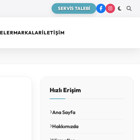
SERVİS TALEBİ
ELER
MARKALAR
İLETİŞİM
Hızlı Erişim
Ana Sayfa
Hakkımızda