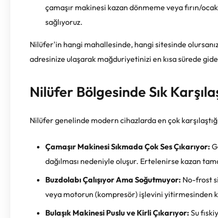
çamaşır makinesi kazan dönmeme veya fırın/ocak gr
sağlıyoruz.
Nilüfer'in hangi mahallesinde, hangi sitesinde olursanız
adresinize ulaşarak mağduriyetinizi en kısa sürede gide
Nilüfer Bölgesinde Sık Karşıla
Nilüfer genelinde modern cihazlarda en çok karşılaştığı
Çamaşır Makinesi Sıkmada Çok Ses Çıkarıyor:
Ge
dağılması nedeniyle oluşur. Ertelenirse kazan tam
Buzdolabı Çalışıyor Ama Soğutmuyor:
No-frost s
veya motorun (kompresör) işlevini yitirmesinden 
Bulaşık Makinesi Puslu ve Kirli Çıkarıyor:
Su fıski