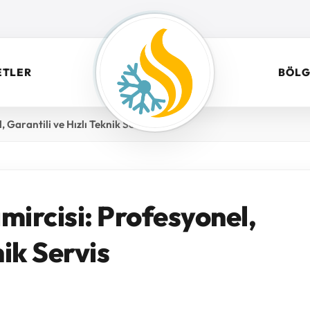
ETLER
BÖLG
 Garantili ve Hızlı Teknik Servis
mircisi: Profesyonel,
nik Servis