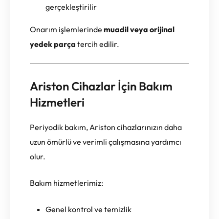
gerçekleştirilir
Onarım işlemlerinde
muadil veya orijinal
yedek parça
tercih edilir.
Ariston Cihazlar İçin Bakım
Hizmetleri
Periyodik bakım, Ariston cihazlarınızın daha
uzun ömürlü ve verimli çalışmasına yardımcı
olur.
Bakım hizmetlerimiz:
Genel kontrol ve temizlik